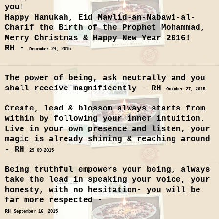
you!
Happy Hanukah, Eid Mawlid-an-Nabawi-al-
Charif the Birth of the Prophet Mohammad,
Merry Christmas & Happy New Year 2016!
RH -
December 24, 2015
The power of being, ask neutrally and you
shall receive magnificently - RH
October 27, 2015
Create, lead & blossom always starts from
within by following your inner intuition.
Live in your own presence and listen, your
magic is already shining & reaching around
- RH
29-09-2015
Being truthful empowers your being, always
take the lead in speaking your voice, your
honesty, with no hesitation- you will be
far more respected -
RH
September 16, 2015