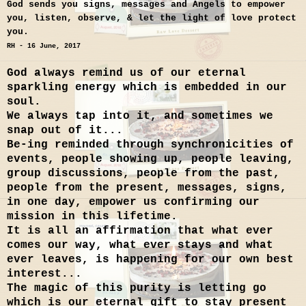
God sends you signs, messages and Angels to empower
you, listen, observe, & let the light of love protect
you.
RH - 16 June, 2017
God always remind us of our eternal
sparkling energy which is embedded in our
soul.
We always tap into it, and sometimes we
snap out of it...
Be-ing reminded through synchronicities of
events, people showing up, people leaving,
group discussions, people from the past,
people from the present, messages, signs,
in one day, empower us confirming our
mission in this lifetime.
It is all an affirmation that what ever
comes our way, what ever stays and what
ever leaves, is happening for our own best
interest...
The magic of this purity is letting go
which is our eternal gift to stay present