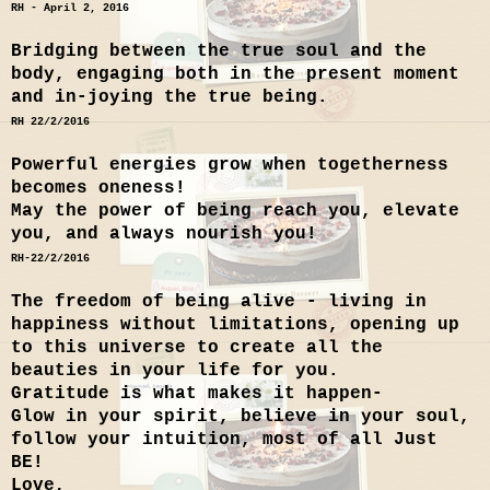
RH - April 2, 2016
Bridging between the true soul and the
body, engaging both in the present moment
and in-joying the true being.
RH 22/2/2016
Powerful energies grow when togetherness
becomes oneness!
May the power of being reach you, elevate
you, and always nourish you!
RH-22/2/2016
The freedom of being alive - living in
happiness without limitations, opening up
to this universe to create all the
beauties in your life for you.
Gratitude is what makes it happen-
Glow in your spirit, believe in your soul,
follow your intuition, most of all Just
BE!
Love,