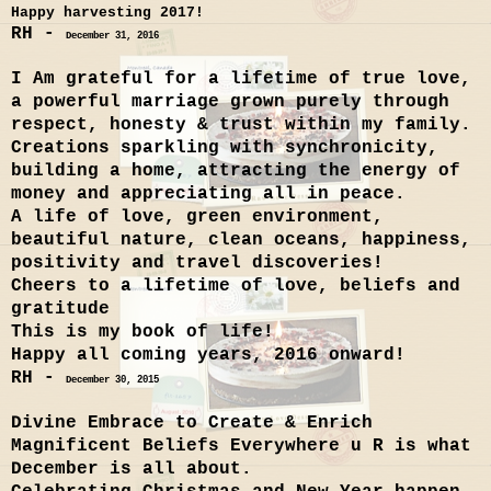
Happy harvesting 2017!
RH -
December 3
1
, 201
6
I Am grateful for a lifetime of true love,
a powerful marriage grown purely through
respect, honesty & trust within my family.
Creations sparkling with synchronicity,
building a home, attracting the energy of
money and appreciating all in peace.
A life of love, green environment,
beautiful nature, clean oceans, happiness,
positivity and travel discoveries!
Cheers to a lifetime of love, beliefs and
gratitude
This is my book of life!
Happy all coming years, 2016 onward!
RH -
December 30, 2015
Divine Embrace to Create & Enrich
Magnificent Beliefs Everywhere u R is what
December is all about.