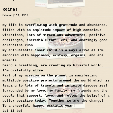
Reina!
February 14, 2016
My life is overflowing with gratitude and abundance,
filled with an amplitude impact of high conscious
vibrations, lots of miraculous adventures, positive
challenges, incredible thrillers, and amazingly good
adrenaline rush.
My enthusiastic inner child is always alive as I'm
embodied with happiness, ecstasy, orgasms, and aha
moments.
Being & breathing, are creating my blissful world,
I'm gratefully alive!
Part of my mission on the planet is manifesting
multitude positive pro
jects around the world which is
leading to lots of travels and infinite discoveries!
Surrounded by my love, my family, my friends and the
people that support, love, and follow the belief of a
better positive today, Together we are the change!
To a cheerful, happy, ecstatic year!
Let it be!