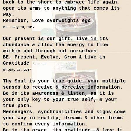
back to the shore to embrace life again,
open its arms to anything that comes its
way.
Remember, Love overweights ego.
RH - July 20, 2017
Our present is our gift, live in its
abundance & allow the energy to flow
within and through out ourselves
BE, Present, Evolve, Grow & Live in
Gratitude -
RH July 18, 2017
Thy Soul is your true guide, your multiple
senses to receive & perceive information.
Be in its awareness & listen, as it is
your only key to your true self, & your
true path.
Messengers, synchronicities and signs come
your way in reality, dreams & other forms
to confirm every information.
Be in its grace, its gratitude, & love it,