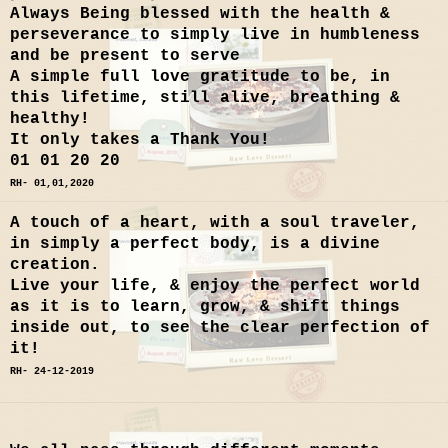
Always Being blessed with the health &
perseverance to simply live in humbleness
and be present to serve
A simple full love gratitude to be, in
this lifetime, still alive, breathing &
healthy!
It only takes a Thank You!
01 01 20 20
RH- 01,01,2020
A touch of a heart, with a soul traveler,
in simply a perfect body, is a divine
creation.
Live your life, & enjoy the perfect world
as it is to learn, grow, & shift things
inside out, to see the clear perfection of
it!
RH- 24-12-2019