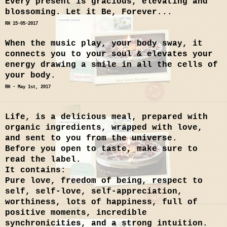
Every present is gracious, elevating and
blossoming. Let it Be, Forever...
RH 15-05-2017
When the music play, your body sway, it
connects you to your soul & elevates your
energy drawing a smile in all the cells of
your body.
RH - May 1st, 2017
Life, is a delicious meal, prepared with
organic ingredients, wrapped with love,
and sent to you from the universe.
Before you open to taste, make sure to
read the label.
It contains:
Pure love, freedom of being, respect to
self, self-love, self-appreciation,
worthiness, lots of happiness, full of
positive moments, incredible
synchronicities, and a strong intuition.