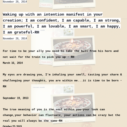
November 26, 2014
Waking up with an intention manifest in your
creation; I am confident, I am capable, I am strong,
I am powerful, I am lovable, I am smart, I am happy,
I am grateful-RH
November 26, 2014
For time to be your ally you need to take the bull from his horn and
not wait for the train to pick you up - RH
March 16, 2014
My eyes are drawing you, I'm inhaling your smell, tasting your charm &
challenging your thoughts, you are within me...it is time to be born -
RH
September 19, 2013
The true meaning of you is the soul within you-your look can
change,your behavior can fluctuate, your actions can be crazy but the
real you will always be the same-RH
October 27- 2013