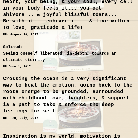
heart, your being, & your soul, every cell
in your body feels it... you get
shivers... & joyful blissful tears...
Be with it... embrace it... & live within
To love, gratitude & life!
RH- August 16, 2017
Solitude
Seeing oneself liberated, in-depth, towards an
ultimate eternity
RH June 4, 2017
Crossing the ocean is a very significant
way to heal the emotion, going back to the
roots emerge to be grounded, surrounded
with childhood love, laughters, & support
is a path to take & enforce the deep
feelings for self.
RH - 28, July, 2017
Inspiration is my world, motivation is