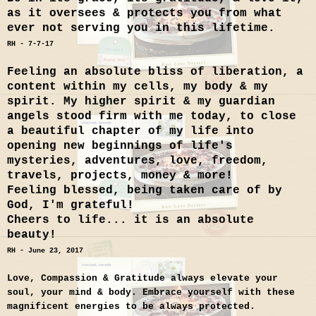
as it oversees & protects you from what
ever not serving you in this lifetime.
RH - 7-7-17
Feeling an absolute bliss of liberation, a
content within my cells, my body & my
spirit. My higher spirit & my guardian
angels stood firm with me today, to close
a beautiful chapter of my life into
opening new beginnings of life's
mysteries, adventures, love, freedom,
travels, projects, money & more!
Feeling blessed, being taken care of by
God, I'm grateful!
Cheers to life... it is an absolute
beauty!
RH - June 23, 2017
Love, Compassion & Gratitude always elevate your
soul, your mind & body. Embrace yourself with these
magnificent energies to be always protected.