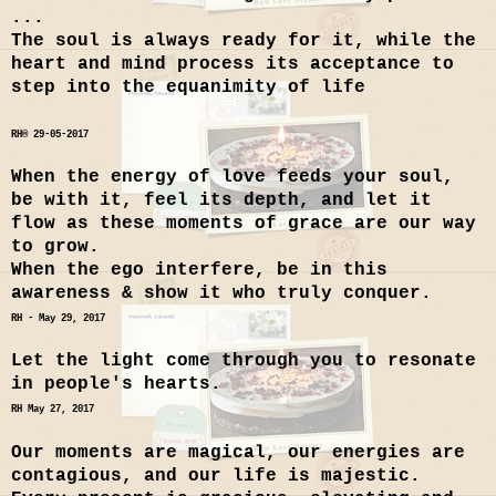
...
The soul is always ready for it, while the
heart and mind process its acceptance to
step into the equanimity of life
RH
®
29-05-2017
When the energy of love feeds your soul,
be with it, feel its depth, and let it
flow as these moments of grace are our way
to grow.
When the ego interfere, be in this
awareness & show it who truly conquer.
RH - May 29, 2017
Let the light come through you to resonate
in people's hearts.
RH May 27, 2017
Our moments are magical, our energies are
contagious, and our life is majestic.