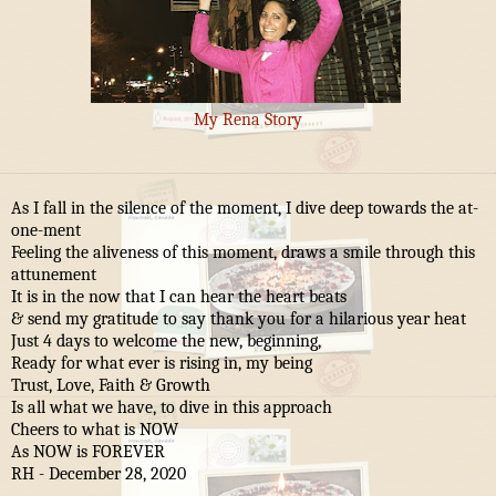
My Rena Story
As I fall in the silence of the moment, I dive deep towards the at-
one-ment
Feeling the aliveness of this moment, draws a smile through this
attunement
It is in the now that I can hear the heart beats
& send my gratitude to say thank you for a hilarious year heat
Just 4 days to welcome the new, beginning,
Ready for what ever is rising in, my being
Trust, Love, Faith & Growth
Is all what we have, to dive in this approach
Cheers to what is NOW
As NOW is FOREVER
RH - December 28, 2020