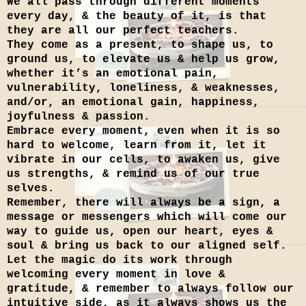
We all pass through different moments
every day, & the beauty of it, is that
they are all our perfect teachers.
They come as a present, to shape us, to
ground us, to elevate us & help us grow,
whether it’s an emotional pain,
vulnerability, loneliness, & weaknesses,
and/or, an emotional gain, happiness,
joyfulness & passion.
Embrace every moment, even when it is so
hard to welcome, learn from it, let it
vibrate in our cells, to awaken us, give
us strengths, & remind us of our
true
selves.
Remember, there will always be a sign, a
message or messengers which will come our
way to guide us, open our heart, eyes &
soul & bring us back to our aligned self.
Let the magic do its work through
welcoming every moment in love &
gratitude, & remember to always follow our
intuitive side, as it always shows us the