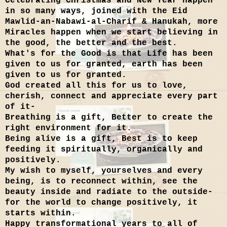
Celebrating Christmas and New Year happen
in so many ways, joined with the Eid
Mawlid-an-Nabawi-al-Charif & Hanukah, more
Miracles happen when we start believing in
the good, the better and the best.
What's for the Good is that Life has been
given to us for granted, earth has been
given to us for granted.
God created all this for us to love,
cherish, connect and appreciate every part
of it-
Breathing is a gift, Better to create the
right environment for it.
Being alive is a gift, Best is to keep
feeding it spiritually, organically and
positively.
My wish to myself, yourselves and every
being, is to reconnect within, see the
beauty inside and radiate to the outside-
for the world to change positively, it
starts within.
Happy transformational years to all of