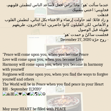
عندما سألت ‘هو’: ماذا تراني افعل لأساعد الناس لتطمئن قلوبهم،
فجاوبني؛ اعتني بنفَسِك
فذهلت
و زاد قائلا: لقد حاولت إرضاء و الاعتناء بكل ابنائي، لتطمئن القلوب
و الأنفاس، لكن القليلون كانوا حاضرين، اما الاخرون، طريقهم
طويلة قبل الوصول
فجلست ساكنً و حمدت 'هو'
- روح حرّة December 27, 2020
"Peace will come upon you, when you become Peace
Love will come upon you, when you become Love
Harmony will come upon you, when you become in harmony
with yourself
Forginess will come upon you, when you find the ways to forgive
yourself and others
The World will be in Peace when you find peace in your Heart
RH - September 11,2020"
May your HEART be filled with PEACE